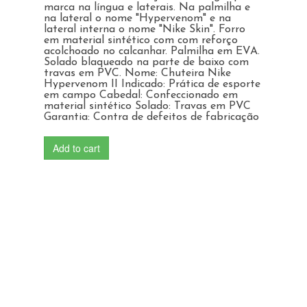
marca na língua e laterais. Na palmilha e
na lateral o nome "Hypervenom" e na
lateral interna o nome "Nike Skin". Forro
em material sintético com com reforço
acolchoado no calcanhar. Palmilha em EVA.
Solado blaqueado na parte de baixo com
travas em PVC. Nome: Chuteira Nike
Hypervenom II Indicado: Prática de esporte
em campo Cabedal: Confeccionado em
material sintético Solado: Travas em PVC
Garantia: Contra de defeitos de fabricação
Add to cart