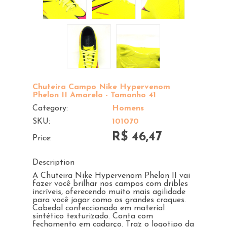
Chuteira Campo Nike Hypervenom
Phelon II Amarelo - Tamanho 41
Category:
Homens
SKU:
101070
R$ 46,47
Price:
Description
A Chuteira Nike Hypervenom Phelon II vai
fazer você brilhar nos campos com dribles
incríveis, oferecendo muito mais agilidade
para você jogar como os grandes craques.
Cabedal confeccionado em material
sintético texturizado. Conta com
fechamento em cadarço. Traz o logotipo da